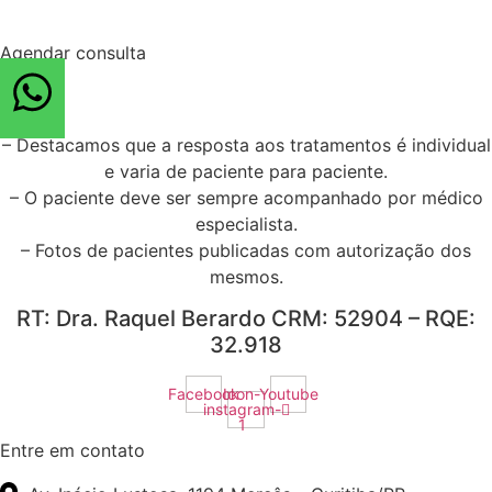
resultado.
Agendar consulta
– Destacamos que a resposta aos tratamentos é individual
e varia de paciente para paciente.
– O paciente deve ser sempre acompanhado por médico
especialista.
– Fotos de pacientes publicadas com autorização dos
mesmos.
RT: Dra. Raquel Berardo CRM: 52904 – RQE:
32.918
Facebook
Icon-
Youtube
instagram-
1
Entre em contato