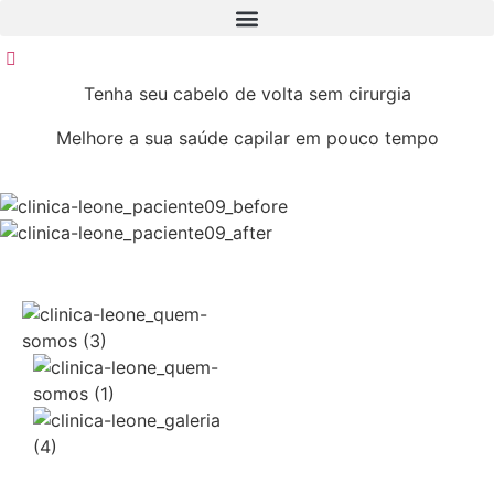
Ir
para
o
conteúdo
Tenha seu cabelo de volta sem cirurgia
Melhore a sua saúde capilar em pouco tempo
Agendar consulta