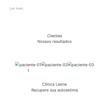
Ler mais
Clientes
Nossos resultados
Clínica Leone
Recupere sua autoestima
Não perca mais tempo!
Agende sua consulta e surpreenda-se com o