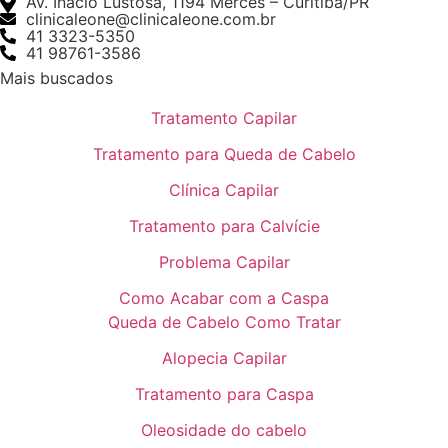
Av. Inácio Lustosa, 1194 Mercês – Curitiba/PR
clinicaleone@clinicaleone.com.br
41 3323-5350
41 98761-3586
Mais buscados
Tratamento Capilar
Tratamento para Queda de Cabelo
Clínica Capilar
Tratamento para Calvície
Problema Capilar
Como Acabar com a Caspa
Queda de Cabelo Como Tratar
Alopecia Capilar
Tratamento para Caspa
Oleosidade do cabelo