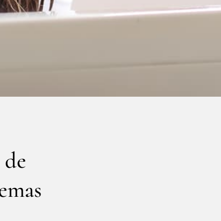
 de
lemas