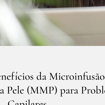
nefícios da Microinfusão
a Pele (MMP) para Prob
Capilares