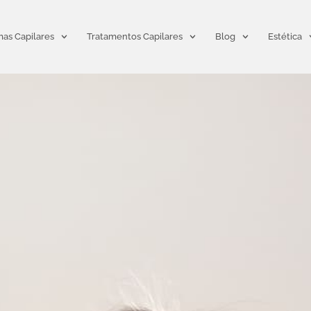
as Capilares
Tratamentos Capilares
Blog
Estética