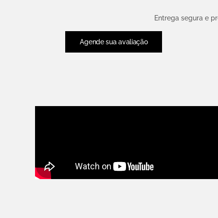
Entrega segura e p
Agende sua avaliação