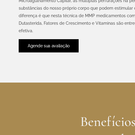
Microagulhamento Capilar, as múltiplas perfurações na pe
substâncias do nosso próprio corpo que podem estimular 
diferença é que nesta técnica de MMP medicamentos como 
Dutasterida, Fatores de Crescimento e Vitaminas são entr
efetiva.
Agende sua avaliação
Benefício