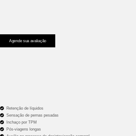
Agende sua avaliação
Retenção de líquidos
Sensação de pernas pesadas
Inchaço por TPM
Pós-viagens longas