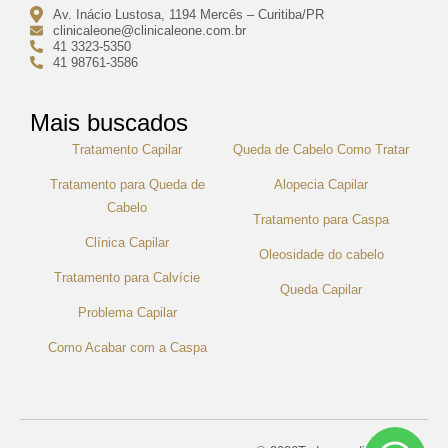
Av. Inácio Lustosa, 1194 Mercês – Curitiba/PR
clinicaleone@clinicaleone.com.br
41 3323-5350
41 98761-3586
Mais buscados
Tratamento Capilar
Queda de Cabelo Como Tratar
Tratamento para Queda de
Alopecia Capilar
Cabelo
Tratamento para Caspa
Clínica Capilar
Oleosidade do cabelo
Tratamento para Calvície
Queda Capilar
Problema Capilar
Como Acabar com a Caspa