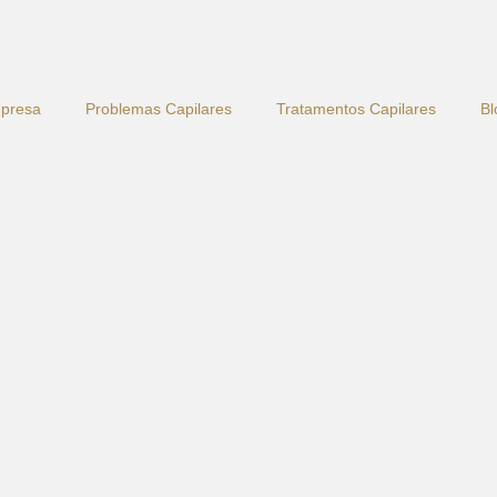
presa
Problemas Capilares
Tratamentos Capilares
Bl