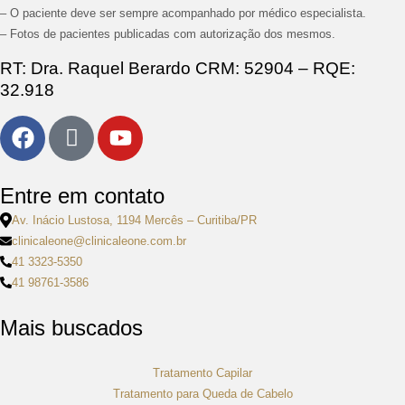
– O paciente deve ser sempre acompanhado por médico especialista.
– Fotos de pacientes publicadas com autorização dos mesmos.
RT: Dra. Raquel Berardo CRM: 52904 – RQE:
32.918
Entre em contato
Av. Inácio Lustosa, 1194 Mercês – Curitiba/PR
clinicaleone@clinicaleone.com.br
41 3323-5350
41 98761-3586
Mais buscados
Tratamento Capilar
Tratamento para Queda de Cabelo