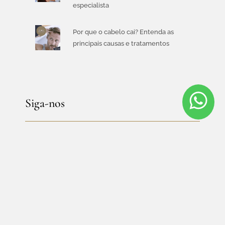
especialista
Por que o cabelo cai? Entenda as
principais causas e tratamentos
Siga-nos
CLIENTES