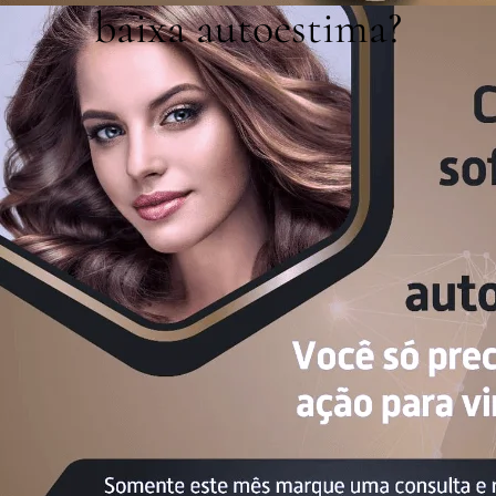
baixa autoestima?