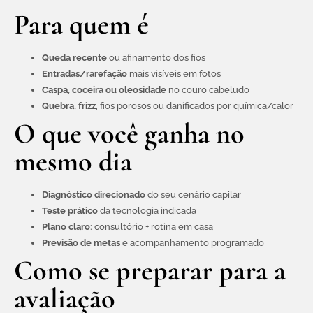
Para quem é
Queda recente
ou afinamento dos fios
Entradas/rarefação
mais visíveis em fotos
Caspa, coceira ou oleosidade
no couro cabeludo
Quebra, frizz
, fios porosos ou danificados por química/calor
O que você ganha no
mesmo dia
Diagnóstico direcionado
do seu cenário capilar
Teste prático
da tecnologia indicada
Plano claro
: consultório + rotina em casa
Previsão de metas
e acompanhamento programado
Como se preparar para a
avaliação