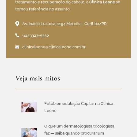
tratamento e recuperação do cabelo, a
Clínica Leone
se
tornou referência no assunto.
Av. Inácio Lustosa, 1194 Mercês – Curitiba/PR
(41) 3323-5350
clinicaleone@clinicaleone.com.br
Veja mais mitos
Fotobiomodulação Capilar na Clínica
Leone
O que um dermatologista tricologista
faz — saiba quando procurar um