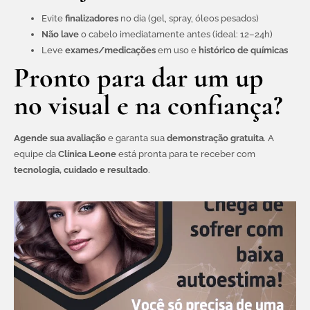
Evite
finalizadores
no dia (gel, spray, óleos pesados)
Não lave
o cabelo imediatamente antes (ideal: 12–24h)
Leve
exames/medicações
em uso e
histórico de químicas
Pronto para dar um up
no visual e na confiança?
Agende sua avaliação
e garanta sua
demonstração gratuita
. A
equipe da
Clínica Leone
está pronta para te receber com
tecnologia, cuidado e resultado
.