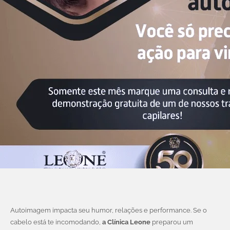
Autoimagem impacta seu humor, relações e performance. Se o
cabelo está te incomodando,
a Clínica Leone
preparou um