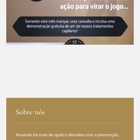
Sobre nós
Atuando há mais de quatro décadas com a prevenção,