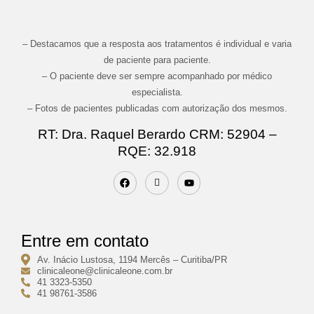
– Destacamos que a resposta aos tratamentos é individual e varia
de paciente para paciente.
– O paciente deve ser sempre acompanhado por médico
especialista.
– Fotos de pacientes publicadas com autorização dos mesmos.
RT: Dra. Raquel Berardo CRM: 52904 –
RQE: 32.918
Entre em contato
Av. Inácio Lustosa, 1194 Mercês – Curitiba/PR
clinicaleone@clinicaleone.com.br
41 3323-5350
41 98761-3586