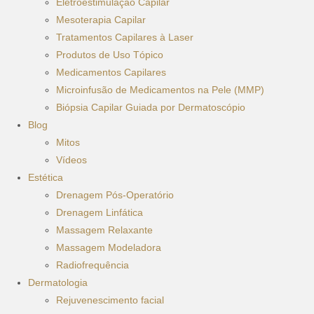
Eletroestimulação Capilar
Mesoterapia Capilar
Tratamentos Capilares à Laser
Produtos de Uso Tópico
Medicamentos Capilares
Microinfusão de Medicamentos na Pele (MMP)
Biópsia Capilar Guiada por Dermatoscópio
Blog
Mitos
Vídeos
Estética
Drenagem Pós-Operatório
Drenagem Linfática
Massagem Relaxante
Massagem Modeladora
Radiofrequência
Dermatologia
Rejuvenescimento facial