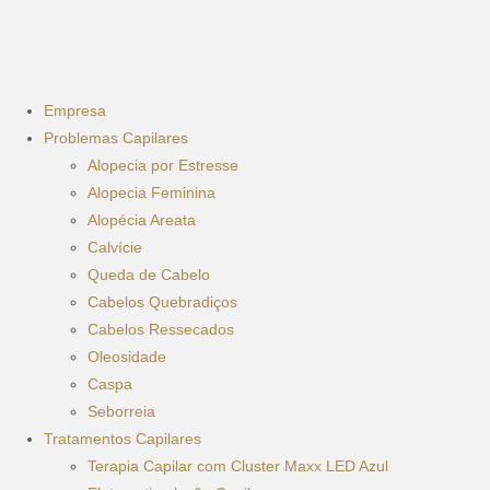
Empresa
Problemas Capilares
Alopecia por Estresse
Alopecia Feminina
Alopécia Areata
Calvície
Queda de Cabelo
Cabelos Quebradiços
Cabelos Ressecados
Oleosidade
Caspa
Seborreia
Tratamentos Capilares
Terapia Capilar com Cluster Maxx LED Azul