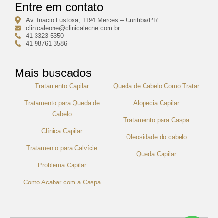
Entre em contato
Av. Inácio Lustosa, 1194 Mercês – Curitiba/PR
clinicaleone@clinicaleone.com.br
41 3323-5350
41 98761-3586
Mais buscados
Tratamento Capilar
Queda de Cabelo Como Tratar
Tratamento para Queda de
Alopecia Capilar
Cabelo
Tratamento para Caspa
Clínica Capilar
Oleosidade do cabelo
Tratamento para Calvície
Queda Capilar
Problema Capilar
Como Acabar com a Caspa