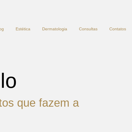
og
Estética
Dermatologia
Consultas
Contatos
lo
tos que fazem a