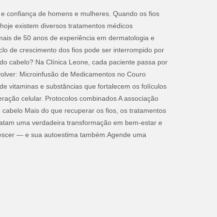
 e confiança de homens e mulheres. Quando os fios
 hoje existem diversos tratamentos médicos
 mais de 50 anos de experiência em dermatologia e
clo de crescimento dos fios pode ser interrompido por
to do cabelo? Na Clínica Leone, cada paciente passa por
 envolver: Microinfusão de Medicamentos no Couro
de vitaminas e substâncias que fortalecem os folículos
ração celular. Protocolos combinados A associação
 cabelo Mais do que recuperar os fios, os tratamentos
latam uma verdadeira transformação em bem-estar e
a crescer — e sua autoestima também.Agende uma