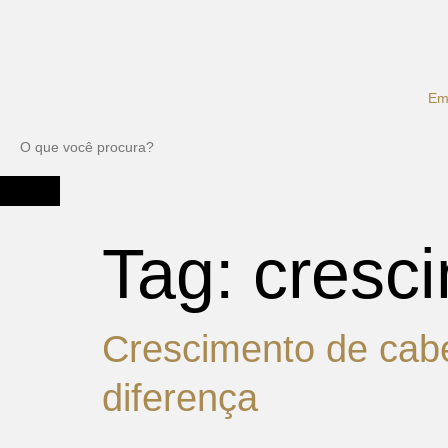
Em
Tag:
cresc
Crescimento de cabe
diferença