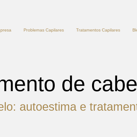
presa
Problemas Capilares
Tratamentos Capilares
Bl
imento de cabe
lo: autoestima e tratamen