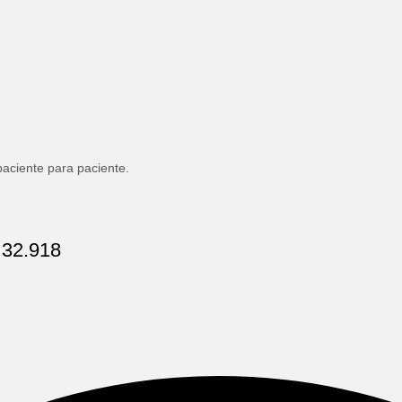
paciente para paciente.
 32.918