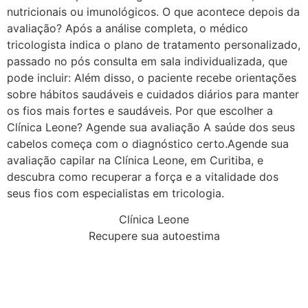
nutricionais ou imunológicos. O que acontece depois da
avaliação? Após a análise completa, o médico
tricologista indica o plano de tratamento personalizado,
passado no pós consulta em sala individualizada, que
pode incluir: Além disso, o paciente recebe orientações
sobre hábitos saudáveis e cuidados diários para manter
os fios mais fortes e saudáveis. Por que escolher a
Clínica Leone? Agende sua avaliação A saúde dos seus
cabelos começa com o diagnóstico certo.Agende sua
avaliação capilar na Clínica Leone, em Curitiba, e
descubra como recuperar a força e a vitalidade dos
seus fios com especialistas em tricologia.
Clínica Leone
Recupere sua autoestima
Não perca mais tempo!
Agende sua consulta e surpreenda-se com o
resultado.