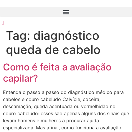
Ir
para
o
conteúdo
Tag:
diagnóstico
queda de cabelo
Como é feita a avaliação
capilar?
Entenda o passo a passo do diagnóstico médico para
cabelos e couro cabeludo Calvície, coceira,
descamação, queda acentuada ou vermelhidão no
couro cabeludo: esses são apenas alguns dos sinais que
levam homens e mulheres a procurar ajuda
especializada. Mas afinal, como funciona a avaliação