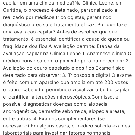
capilar em uma clínica médica?Na Clínica Leone, em
Curitiba, o processo é detalhado, personalizado e
realizado por médicos tricologistas, garantindo
diagnóstico preciso e tratamento eficaz. Por que fazer
uma avaliação capilar? Antes de escolher qualquer
tratamento, é essencial identificar a causa da queda ou
fragilidade dos fios.A avaliação permite: Etapas da
avaliação capilar na Clínica Leone 1. Anamnese clínica O
médico conversa com o paciente para compreender: 2.
Avaliação do couro cabeludo e dos fios Exame físico
detalhado para observar: 3. Tricoscopia digital O exame
é feito com um aparelho que amplia em até 200 vezes
o couro cabeludo, permitindo visualizar o bulbo capilar
e identificar alterações microscópicas.Com isso, é
possível diagnosticar doenças como alopecia
androgenética, dermatite seborreica, alopecia areata,
entre outras. 4. Exames complementares (se
necessário) Em alguns casos, o médico solicita exames
laboratoriais para investigar fatores hormonais,