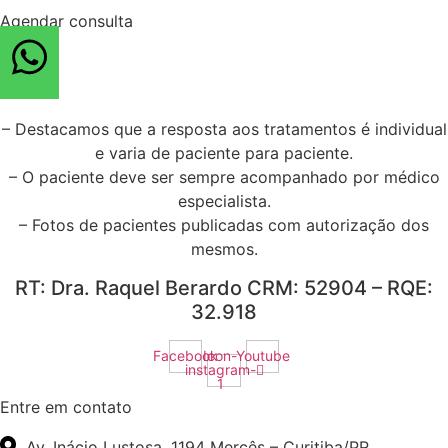
Agendar consulta
– Destacamos que a resposta aos tratamentos é individual
e varia de paciente para paciente.
– O paciente deve ser sempre acompanhado por médico
especialista.
– Fotos de pacientes publicadas com autorização dos
mesmos.
RT: Dra. Raquel Berardo CRM: 52904 – RQE:
32.918
Facebook
Icon-
Youtube
instagram-
1
Entre em contato
Av. Inácio Lustosa, 1194 Mercês – Curitiba/PR