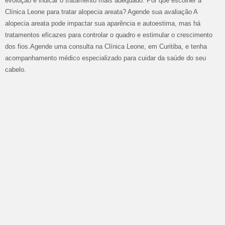
evolução e indicar o tratamento mais adequado. Por que escolher a
Clínica Leone para tratar alopecia areata? Agende sua avaliação A
alopecia areata pode impactar sua aparência e autoestima, mas há
tratamentos eficazes para controlar o quadro e estimular o crescimento
dos fios.Agende uma consulta na Clínica Leone, em Curitiba, e tenha
acompanhamento médico especializado para cuidar da saúde do seu
cabelo.