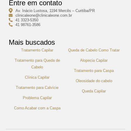
Entre em contato
Av. Inácio Lustosa, 1194 Mercês – Curitiba/PR
clinicaleone@clinicaleone.com.br
41 3323-5350
41 98761-3586
Mais buscados
Tratamento Capilar
Queda de Cabelo Como Tratar
Tratamento para Queda de
Alopecia Capilar
Cabelo
Tratamento para Caspa
Clínica Capilar
Oleosidade do cabelo
Tratamento para Calvície
Queda Capilar
Problema Capilar
Como Acabar com a Caspa