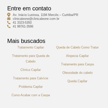
Entre em contato
Av. Inácio Lustosa, 1194 Mercês – Curitiba/PR
clinicaleone@clinicaleone.com.br
41 3323-5350
41 98761-3586
Mais buscados
Tratamento Capilar
Queda de Cabelo Como Tratar
Tratamento para Queda de
Alopecia Capilar
Cabelo
Tratamento para Caspa
Clínica Capilar
Oleosidade do cabelo
Tratamento para Calvície
Queda Capilar
Problema Capilar
Como Acabar com a Caspa