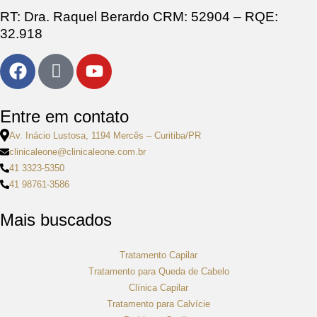
RT: Dra. Raquel Berardo CRM: 52904 – RQE:
32.918
Entre em contato
Av. Inácio Lustosa, 1194 Mercês – Curitiba/PR
clinicaleone@clinicaleone.com.br
41 3323-5350
41 98761-3586
Mais buscados
Tratamento Capilar
Tratamento para Queda de Cabelo
Clínica Capilar
Tratamento para Calvície