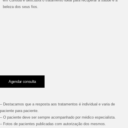
em Curitiba e descubra o tratamento ideal para recuperar a saúde e a
beleza dos seus fios.
Agendar consulta
– Destacamos que a resposta aos tratamentos é individual e varia de
paciente para paciente.
– O paciente deve ser sempre acompanhado por médico especialista.
– Fotos de pacientes publicadas com autorização dos mesmos.