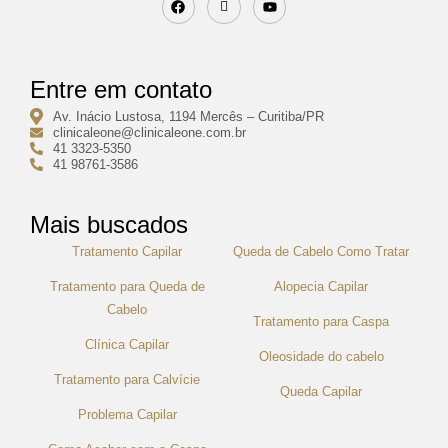
Entre em contato
Av. Inácio Lustosa, 1194 Mercês – Curitiba/PR
clinicaleone@clinicaleone.com.br
41 3323-5350
41 98761-3586
Mais buscados
Tratamento Capilar
Queda de Cabelo Como Tratar
Tratamento para Queda de
Alopecia Capilar
Cabelo
Tratamento para Caspa
Clínica Capilar
Oleosidade do cabelo
Tratamento para Calvície
Queda Capilar
Problema Capilar