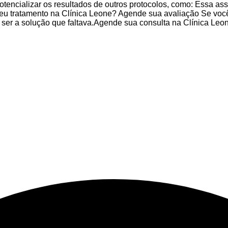
otencializar os resultados de outros protocolos, como: Essa 
 seu tratamento na Clínica Leone? Agende sua avaliação Se voc
er a solução que faltava.Agende sua consulta na Clínica Leone