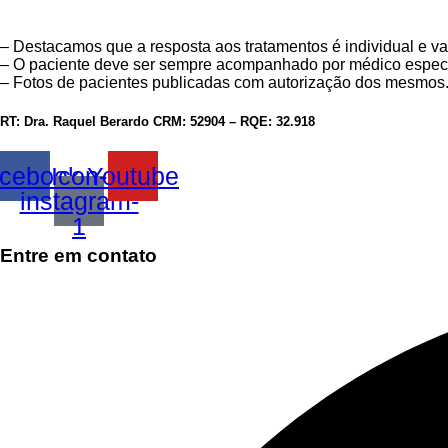
– Destacamos que a resposta aos tratamentos é individual e va
– O paciente deve ser sempre acompanhado por médico especi
– Fotos de pacientes publicadas com autorização dos mesmos
RT: Dra. Raquel Berardo CRM: 52904 – RQE: 32.918
cebook
Icon-
Youtube
instagram-
1
Entre em contato