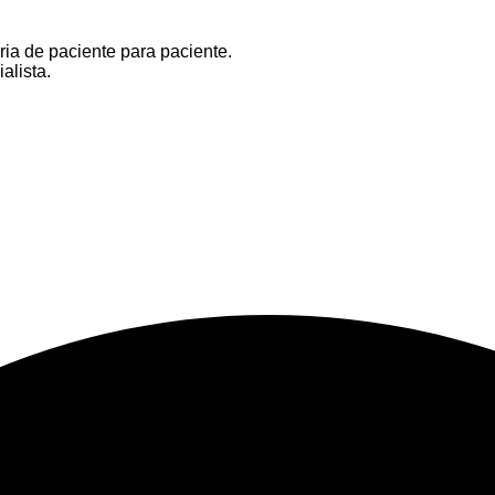
ria de paciente para paciente.
alista.
.