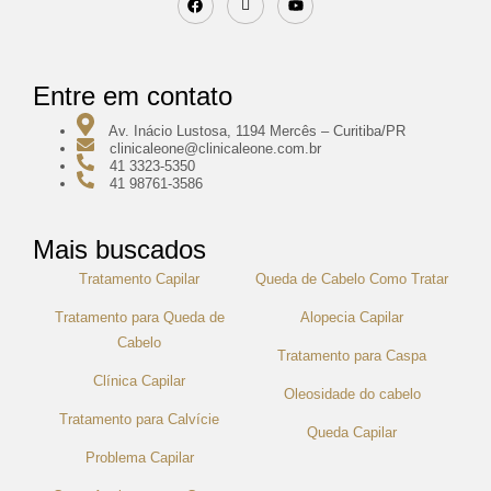
Entre em contato
Av. Inácio Lustosa, 1194 Mercês – Curitiba/PR
clinicaleone@clinicaleone.com.br
41 3323-5350
41 98761-3586
Mais buscados
Tratamento Capilar
Queda de Cabelo Como Tratar
Tratamento para Queda de
Alopecia Capilar
Cabelo
Tratamento para Caspa
Clínica Capilar
Oleosidade do cabelo
Tratamento para Calvície
Queda Capilar
Problema Capilar