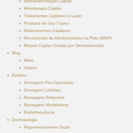
Eletroestimulação Capilar
Mesoterapia Capilar
Tratamentos Capilares à Laser
Produtos de Uso Tópico
Medicamentos Capilares
Microinfusão de Medicamentos na Pele (MMP)
Biópsia Capilar Guiada por Dermatoscópio
Blog
Mitos
Vídeos
Estética
Drenagem Pós-Operatório
Drenagem Linfática
Massagem Relaxante
Massagem Modeladora
Radiofrequência
Dermatologia
Rejuvenescimento facial