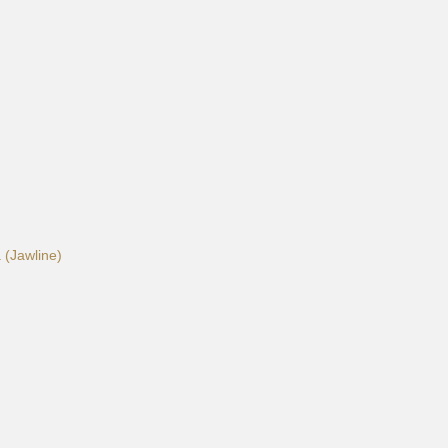
 (Jawline)