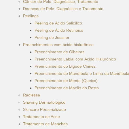
Câncer de Pele: Diagnóstico, Tratamento
Doenças de Pele: Diagnóstico e Tratamento
Peelings
Peeling de Ácido Salicílico
Peeling de Ácido Retinóico
Peeling de Jessner
Preenchimentos com ácido hialurônico
Preenchimento de Olheiras
Preenchimento Labial com Ácido Hialurônico
Preenchimento do Bigode Chinês
Preenchimento de Mandíbula e Linha da Mandíbula
Preenchimento de Mento (Queixo)
Preenchimento de Maçãs do Rosto
Radiesse
Shaving Dermatológico
Skincare Personalizado
Tratamento de Acne
Tratamento de Manchas