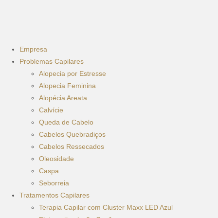
Empresa
Problemas Capilares
Alopecia por Estresse
Alopecia Feminina
Alopécia Areata
Calvície
Queda de Cabelo
Cabelos Quebradiços
Cabelos Ressecados
Oleosidade
Caspa
Seborreia
Tratamentos Capilares
Terapia Capilar com Cluster Maxx LED Azul