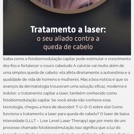
Saiba como a fotobiomodulação capilar pode estimular o crescimento
dos fios e fortalecer o couro cabeludo A calvície vai muito além de
uma simples queda de cabelo: ela afeta diretamente a autoestima e a
qualidade de vida de homens e mulheres. Mas a boa notícia é que os
avanços da dermatologia trouxeram uma solução eficaz, moderna e
indolor: o tratamento capilar a laser, também conhecido como
fotobiomodulação capilar. Se você ainda não conhece essa
tecnologia, chegou a hora de descobrir T-U-D-O sobre ela! Como
funciona o tratamento a laser para queda de cabelo? O laser de baixa
intensidade (LLLT – Low Level Laser Therapy) age por meio de um
processo chamado fotobioestimulação.Isso significa que a luz do