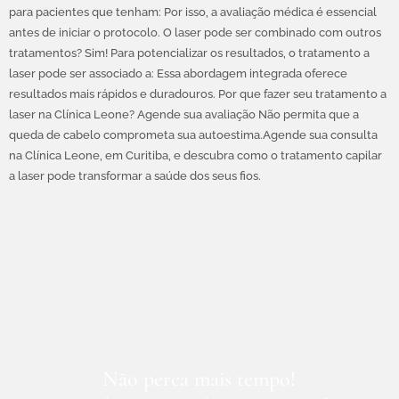
para pacientes que tenham: Por isso, a avaliação médica é essencial
antes de iniciar o protocolo. O laser pode ser combinado com outros
tratamentos? Sim! Para potencializar os resultados, o tratamento a
laser pode ser associado a: Essa abordagem integrada oferece
resultados mais rápidos e duradouros. Por que fazer seu tratamento a
laser na Clínica Leone? Agende sua avaliação Não permita que a
queda de cabelo comprometa sua autoestima.Agende sua consulta
na Clínica Leone, em Curitiba, e descubra como o tratamento capilar
a laser pode transformar a saúde dos seus fios.
CLÍNICA LEONE
Recupere sua
autoestima
Não perca mais tempo!