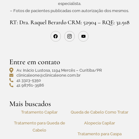
especialista.
– Fotos de pacientes publicadas com autorização dos mesmos.
RT: Dra. Raquel Berardo CRM: 52904 – RQE: 32.918
Entre em contato
Av. Inácio Lustosa, 1194 Mercês – Curitiba/PR
clinicaleone@clinicaleone.com.br
41 3323-5350
41 98761-3586
Mais buscados
Tratamento Capilar
Queda de Cabelo Como Tratar
Tratamento para Queda de
Alopecia Capilar
Cabelo
Tratamento para Caspa