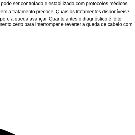
s pode ser controlada e estabilizada com protocolos médicos
m a tratamento precoce. Quais os tratamentos disponíveis?
pere a queda avançar. Quanto antes o diagnóstico é feito,
ento certo para interromper e reverter a queda de cabelo com