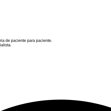
ria de paciente para paciente.
alista.
.