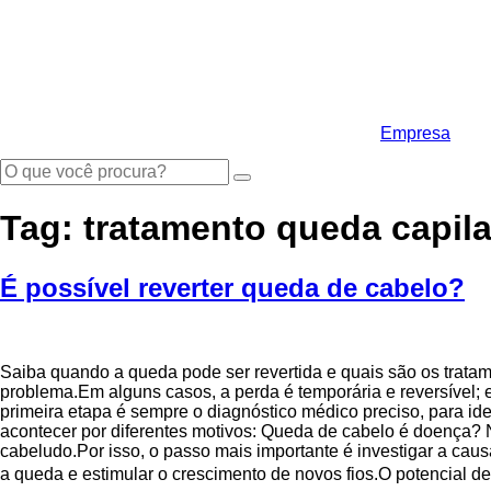
Ir
para
o
conteúdo
Empresa
Tag:
tratamento queda capila
É possível reverter queda de cabelo?
Saiba quando a queda pode ser revertida e quais são os tra
problema.Em alguns casos, a perda é temporária e reversível; e
primeira etapa é sempre o diagnóstico médico preciso, para id
acontecer por diferentes motivos: Queda de cabelo é doença?
cabeludo.Por isso, o passo mais importante é investigar a caus
a queda e estimular o crescimento de novos fios.O potencial de 