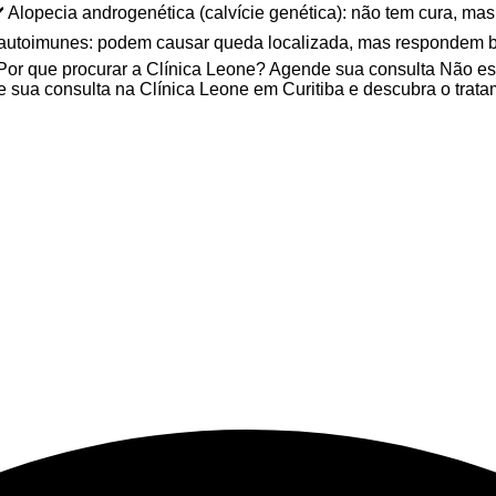
 Alopecia androgenética (calvície genética): não tem cura, ma
 autoimunes: podem causar queda localizada, mas respondem be
: Por que procurar a Clínica Leone? Agende sua consulta Não es
sua consulta na Clínica Leone em Curitiba e descubra o tratam