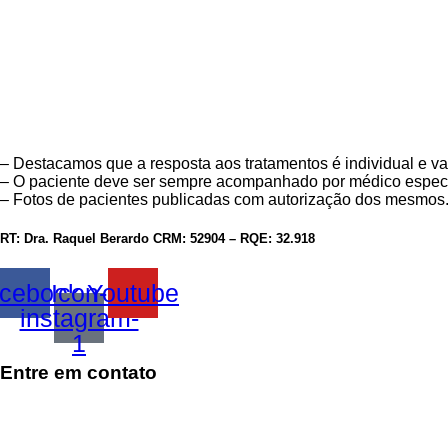
– Destacamos que a resposta aos tratamentos é individual e va
– O paciente deve ser sempre acompanhado por médico especi
– Fotos de pacientes publicadas com autorização dos mesmos
RT: Dra. Raquel Berardo CRM: 52904 – RQE: 32.918
cebook
Icon-
Youtube
instagram-
1
Entre em contato