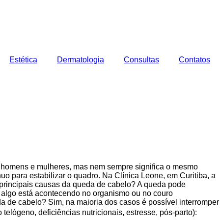
Estética
Dermatologia
Consultas
Contatos
re homens e mulheres, mas nem sempre significa o mesmo
uo para estabilizar o quadro. Na Clínica Leone, em Curitiba, a
s principais causas da queda de cabelo? A queda pode
 algo está acontecendo no organismo ou no couro
eda de cabelo? Sim, na maioria dos casos é possível interromper
elógeno, deficiências nutricionais, estresse, pós-parto):