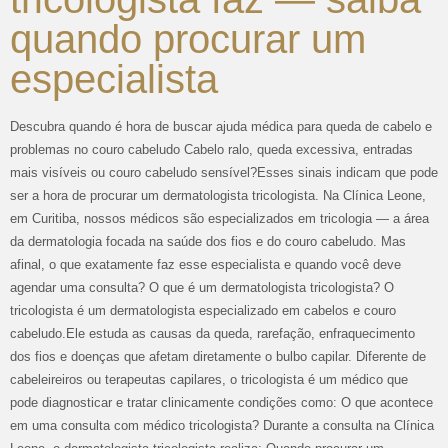
quando procurar um
especialista
Descubra quando é hora de buscar ajuda médica para queda de cabelo e
problemas no couro cabeludo Cabelo ralo, queda excessiva, entradas
mais visíveis ou couro cabeludo sensível?Esses sinais indicam que pode
ser a hora de procurar um dermatologista tricologista. Na Clínica Leone,
em Curitiba, nossos médicos são especializados em tricologia — a área
da dermatologia focada na saúde dos fios e do couro cabeludo. Mas
afinal, o que exatamente faz esse especialista e quando você deve
agendar uma consulta? O que é um dermatologista tricologista? O
tricologista é um dermatologista especializado em cabelos e couro
cabeludo.Ele estuda as causas da queda, rarefação, enfraquecimento
dos fios e doenças que afetam diretamente o bulbo capilar. Diferente de
cabeleireiros ou terapeutas capilares, o tricologista é um médico que
pode diagnosticar e tratar clinicamente condições como: O que acontece
em uma consulta com médico tricologista? Durante a consulta na Clínica