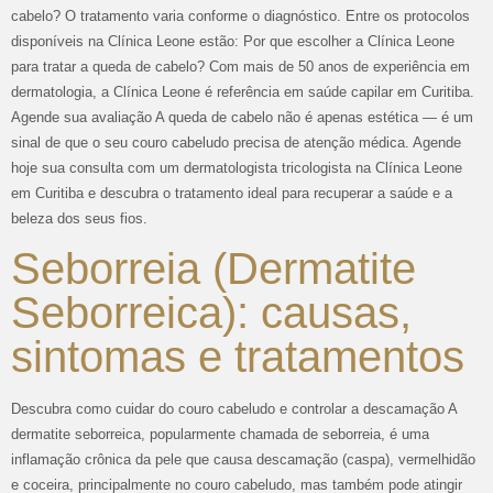
cabelo? O tratamento varia conforme o diagnóstico. Entre os protocolos
disponíveis na Clínica Leone estão: Por que escolher a Clínica Leone
para tratar a queda de cabelo? Com mais de 50 anos de experiência em
dermatologia, a Clínica Leone é referência em saúde capilar em Curitiba.
Agende sua avaliação A queda de cabelo não é apenas estética — é um
sinal de que o seu couro cabeludo precisa de atenção médica. Agende
hoje sua consulta com um dermatologista tricologista na Clínica Leone
em Curitiba e descubra o tratamento ideal para recuperar a saúde e a
beleza dos seus fios.
Seborreia (Dermatite
Seborreica): causas,
sintomas e tratamentos
Descubra como cuidar do couro cabeludo e controlar a descamação A
dermatite seborreica, popularmente chamada de seborreia, é uma
inflamação crônica da pele que causa descamação (caspa), vermelhidão
e coceira, principalmente no couro cabeludo, mas também pode atingir