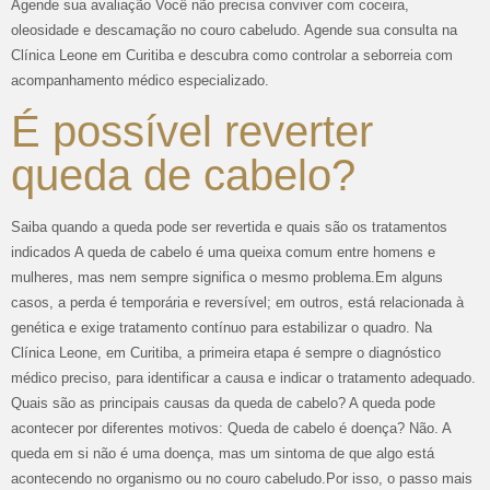
Agende sua avaliação Você não precisa conviver com coceira,
oleosidade e descamação no couro cabeludo. Agende sua consulta na
Clínica Leone em Curitiba e descubra como controlar a seborreia com
acompanhamento médico especializado.
É possível reverter
queda de cabelo?
Saiba quando a queda pode ser revertida e quais são os tratamentos
indicados A queda de cabelo é uma queixa comum entre homens e
mulheres, mas nem sempre significa o mesmo problema.Em alguns
casos, a perda é temporária e reversível; em outros, está relacionada à
genética e exige tratamento contínuo para estabilizar o quadro. Na
Clínica Leone, em Curitiba, a primeira etapa é sempre o diagnóstico
médico preciso, para identificar a causa e indicar o tratamento adequado.
Quais são as principais causas da queda de cabelo? A queda pode
acontecer por diferentes motivos: Queda de cabelo é doença? Não. A
queda em si não é uma doença, mas um sintoma de que algo está
acontecendo no organismo ou no couro cabeludo.Por isso, o passo mais