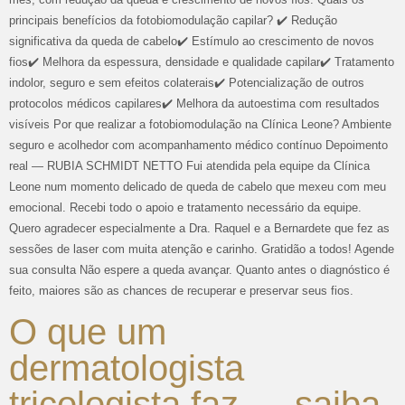
principais benefícios da fotobiomodulação capilar? ✔️ Redução
significativa da queda de cabelo✔️ Estímulo ao crescimento de novos
fios✔️ Melhora da espessura, densidade e qualidade capilar✔️ Tratamento
indolor, seguro e sem efeitos colaterais✔️ Potencialização de outros
protocolos médicos capilares✔️ Melhora da autoestima com resultados
visíveis Por que realizar a fotobiomodulação na Clínica Leone? Ambiente
seguro e acolhedor com acompanhamento médico contínuo Depoimento
real — RUBIA SCHMIDT NETTO Fui atendida pela equipe da Clínica
Leone num momento delicado de queda de cabelo que mexeu com meu
emocional. Recebi todo o apoio e tratamento necessário da equipe.
Quero agradecer especialmente a Dra. Raquel e a Bernardete que fez as
sessões de laser com muita atenção e carinho. Gratidão a todos! Agende
sua consulta Não espere a queda avançar. Quanto antes o diagnóstico é
feito, maiores são as chances de recuperar e preservar seus fios.
O que um
dermatologista
tricologista faz — saiba