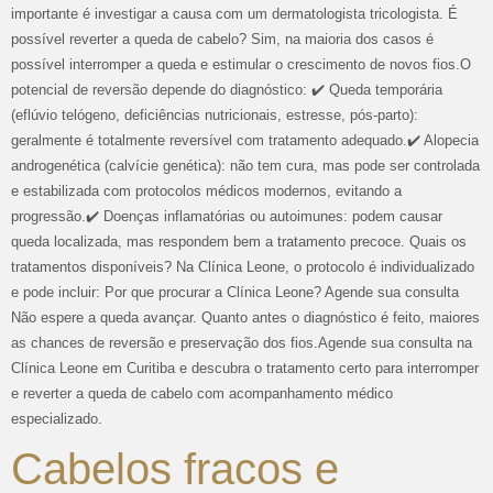
importante é investigar a causa com um dermatologista tricologista. É
possível reverter a queda de cabelo? Sim, na maioria dos casos é
possível interromper a queda e estimular o crescimento de novos fios.O
potencial de reversão depende do diagnóstico: ✔️ Queda temporária
(eflúvio telógeno, deficiências nutricionais, estresse, pós-parto):
geralmente é totalmente reversível com tratamento adequado.✔️ Alopecia
androgenética (calvície genética): não tem cura, mas pode ser controlada
e estabilizada com protocolos médicos modernos, evitando a
progressão.✔️ Doenças inflamatórias ou autoimunes: podem causar
queda localizada, mas respondem bem a tratamento precoce. Quais os
tratamentos disponíveis? Na Clínica Leone, o protocolo é individualizado
e pode incluir: Por que procurar a Clínica Leone? Agende sua consulta
Não espere a queda avançar. Quanto antes o diagnóstico é feito, maiores
as chances de reversão e preservação dos fios.Agende sua consulta na
Clínica Leone em Curitiba e descubra o tratamento certo para interromper
e reverter a queda de cabelo com acompanhamento médico
especializado.
Cabelos fracos e