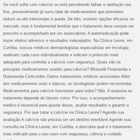
Se você sofre com calvície ou está percebendo falhas e rarefação nos
fios, provavelmente já ouviu falar de medicamentos que prometem
reduzir ou até interromper a queda. De fato, existem opções eficazes no
mercado, mas é fundamental lembrar que o tratamento deve sempre ser
prescrito e acompanhado por um especialista. A automedicação pode
trazer efeitos adversos e resultados indesejados. Na Clínica Leone, em
Curitiba, nossos médicos dermatologistas especialistas em tricologia
analisam cada caso individualmente e indicam o protocolo mais
adequado para controlar a calvície com segurança. Quais são os
principais medicamentos usados para calvície? Minoxidil Finasterida e
Dutasterida Corticoides Outros tratamentos médicos associados Além
dos medicamentos orais e tópicos, os tricologistas podem recomendar:
Medicamentos para calvície funcionam para todos? Não. A resposta ao
tratamento depende de fatores como: Por isso, o acompanhamento
médico é essencial para ajustar doses, avaliar resultados e garantir a
segurança. Por que tratar a calvície na Clínica Leone? Agende sua
avaliação A calvície não precisa ser um destino inevitável.Agende sua
consulta na Clínica Leone, em Curitiba, e descubra qual é o tratamento
mais indicado para o seu caso com segurança, ciência e cuidado