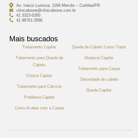
Av. Inácio Lustosa, 1194 Mercês – Curitiba/PR
clinicaleone@clinicaleone.com.br
41 3323-5350
41 98761-3586
Mais buscados
Tratamento Capilar
Queda de Cabelo Como Tratar
Tratamento para Queda de
Alopecia Capilar
Cabelo
Tratamento para Caspa
Clínica Capilar
Oleosidade do cabelo
Tratamento para Calvície
Queda Capilar
Problema Capilar
Como Acabar com a Caspa