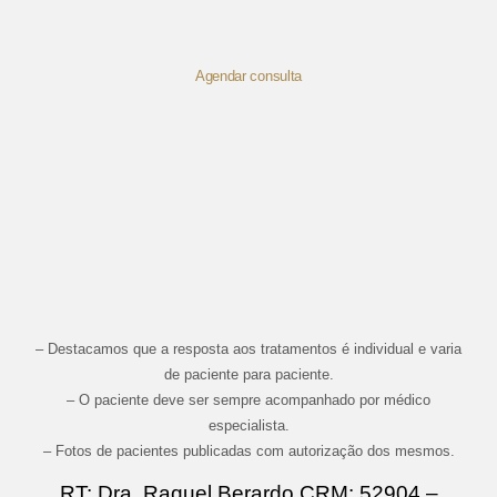
Agendar consulta
– Destacamos que a resposta aos tratamentos é individual e varia
de paciente para paciente.
– O paciente deve ser sempre acompanhado por médico
especialista.
– Fotos de pacientes publicadas com autorização dos mesmos.
RT: Dra. Raquel Berardo CRM: 52904 –