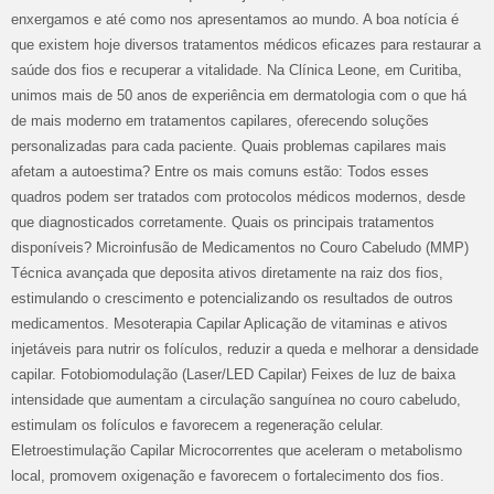
enxergamos e até como nos apresentamos ao mundo. A boa notícia é
que existem hoje diversos tratamentos médicos eficazes para restaurar a
saúde dos fios e recuperar a vitalidade. Na Clínica Leone, em Curitiba,
unimos mais de 50 anos de experiência em dermatologia com o que há
de mais moderno em tratamentos capilares, oferecendo soluções
personalizadas para cada paciente. Quais problemas capilares mais
afetam a autoestima? Entre os mais comuns estão: Todos esses
quadros podem ser tratados com protocolos médicos modernos, desde
que diagnosticados corretamente. Quais os principais tratamentos
disponíveis? Microinfusão de Medicamentos no Couro Cabeludo (MMP)
Técnica avançada que deposita ativos diretamente na raiz dos fios,
estimulando o crescimento e potencializando os resultados de outros
medicamentos. Mesoterapia Capilar Aplicação de vitaminas e ativos
injetáveis para nutrir os folículos, reduzir a queda e melhorar a densidade
capilar. Fotobiomodulação (Laser/LED Capilar) Feixes de luz de baixa
intensidade que aumentam a circulação sanguínea no couro cabeludo,
estimulam os folículos e favorecem a regeneração celular.
Eletroestimulação Capilar Microcorrentes que aceleram o metabolismo
local, promovem oxigenação e favorecem o fortalecimento dos fios.