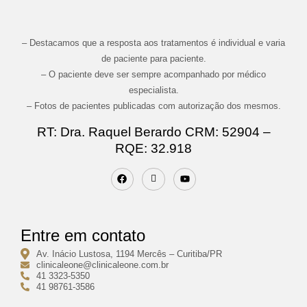
– Destacamos que a resposta aos tratamentos é individual e varia
de paciente para paciente.
– O paciente deve ser sempre acompanhado por médico
especialista.
– Fotos de pacientes publicadas com autorização dos mesmos.
RT: Dra. Raquel Berardo CRM: 52904 –
RQE: 32.918
Entre em contato
Av. Inácio Lustosa, 1194 Mercês – Curitiba/PR
clinicaleone@clinicaleone.com.br
41 3323-5350
41 98761-3586