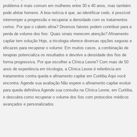
problema é mais comum em mulheres entre 30 e 40 anos, mas também
pode afetar homens. A boa notícia é que, ao identificar cedo, é possível
interromper a progressão e recuperar a densidade com os tratamentos
certos. Por que o cabelo afina? Diversos fatores podem contribuir para a
perda de volume dos fios: Quais sinais merecem atenção? Afinamento
capilar tem solução Hoje, a tricologia oferece diversas opções seguras e
eficazes para recuperar o volume: Em muitos casos, a combinação de
terapias potencializa os resultados e devolve a densidade dos fios de
forma progressiva. Por que escolher a Clínica Leone? Com mais de 50
anos de experiência em tricologia, a Clínica Leone é referência em
tratamentos contra queda e afinamento capilar em Curitiba.Aqui você
encontra: Agende sua avaliação Não espere o afinamento capilar evoluir
para queda definitiva.Agende sua consulta na Clínica Leone, em Curitiba,
e descubra como recuperar o volume dos fios com protocolos médicos
avançados e personalizados.